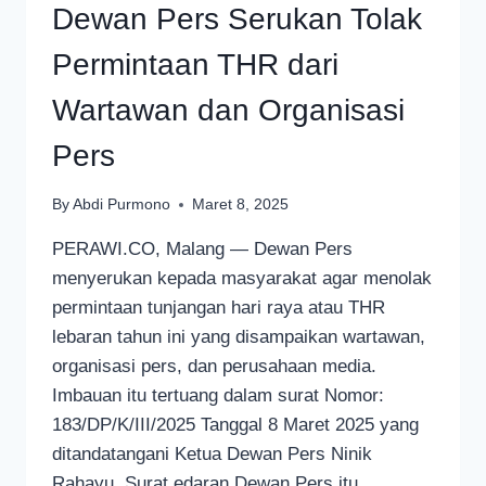
Dewan Pers Serukan Tolak
Permintaan THR dari
Wartawan dan Organisasi
Pers
By
Abdi Purmono
Maret 8, 2025
PERAWI.CO, Malang — Dewan Pers
menyerukan kepada masyarakat agar menolak
permintaan tunjangan hari raya atau THR
lebaran tahun ini yang disampaikan wartawan,
organisasi pers, dan perusahaan media.
Imbauan itu tertuang dalam surat Nomor:
183/DP/K/III/2025 Tanggal 8 Maret 2025 yang
ditandatangani Ketua Dewan Pers Ninik
Rahayu. Surat edaran Dewan Pers itu