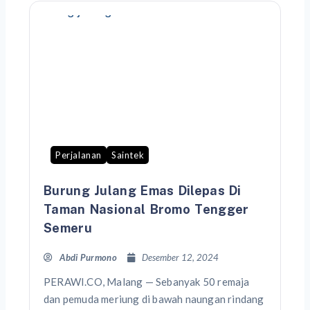
Perjalanan
Saintek
Burung Julang Emas Dilepas Di
Taman Nasional Bromo Tengger
Semeru
Abdi Purmono
Desember 12, 2024
PERAWI.CO, Malang — Sebanyak 50 remaja
dan pemuda meriung di bawah naungan rindang