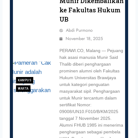
Munir Dikembalikan
ke Fakultas Hukum
UB
Abdi Purmono
November 18, 2025
PERAWI.CO, Malang — Pejuang
hak asasi manusia Munir Said
Thalib diberi penghargaan
prominen alumni oleh Fakultas
Hukum Universitas Brawijaya
KAMPUS
untuk kategori penguatan
WARTA
masyarakat sipil. Penghargaan
untuk Munir tercantum dalam
sertifikat Nomor:
09008/UN10.F010/B/KM/2025
tanggal 7 November 2025.
Alumni FHUB 1985 ini menerima
penghargaan sebagai pembela