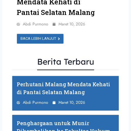
Mendata Kehati di
Pantai Selatan Malang
Abdi Purmono
Maret 10, 2026
BACA LEBIH LANJUT
Berita Terbaru
Perhutani Malang Mendata Kehati
di Pantai Selatan Malang
Abdi Purmono
Maret 10, 2026
Penghargaan untuk Munir
Dikembalikan ke Fakultas Hukum