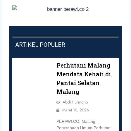
ARTIKEL POPULER
Perhutani Malang
Mendata Kehati di
Pantai Selatan
Malang
Abdi Purmono
Maret 10, 2026
PERAWI.CO, Malang —
Perusahaan Umum Perhutani