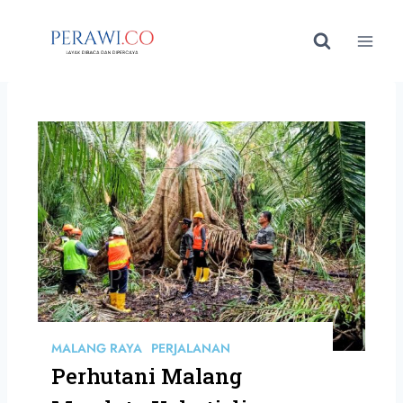
MALANG RAYA
PERJALANAN
Perhutani Malang