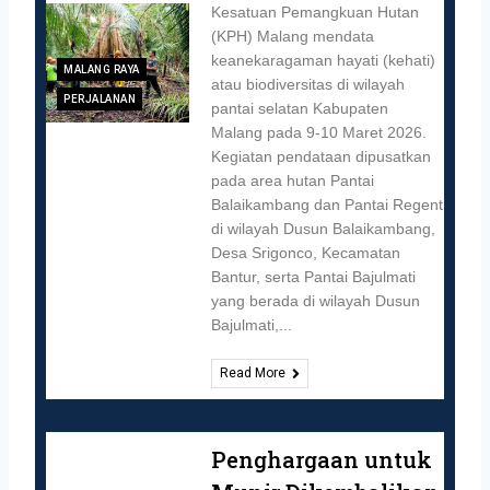
Kesatuan Pemangkuan Hutan
(KPH) Malang mendata
keanekaragaman hayati (kehati)
MALANG RAYA
atau biodiversitas di wilayah
PERJALANAN
pantai selatan Kabupaten
Malang pada 9-10 Maret 2026.
Kegiatan pendataan dipusatkan
pada area hutan Pantai
Balaikambang dan Pantai Regent
di wilayah Dusun Balaikambang,
Desa Srigonco, Kecamatan
Bantur, serta Pantai Bajulmati
yang berada di wilayah Dusun
Bajulmati,...
Read More
Penghargaan untuk