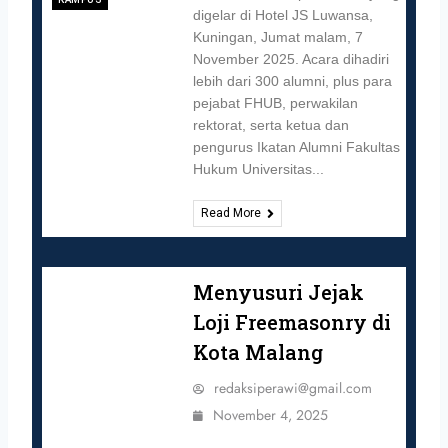
digelar di Hotel JS Luwansa,
Kuningan, Jumat malam, 7
November 2025. Acara dihadiri
lebih dari 300 alumni, plus para
pejabat FHUB, perwakilan
rektorat, serta ketua dan
pengurus Ikatan Alumni Fakultas
Hukum Universitas...
Read More
Menyusuri Jejak
Loji Freemasonry di
Kota Malang
redaksiperawi@gmail.com
November 4, 2025