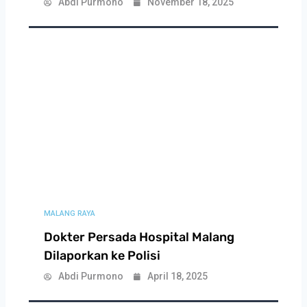
Abdi Purmono
November 18, 2025
MALANG RAYA
Dokter Persada Hospital Malang
Dilaporkan ke Polisi
Abdi Purmono
April 18, 2025