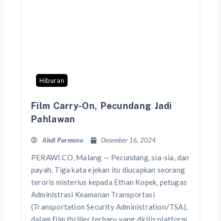
Hiburan
Film Carry-On, Pecundang Jadi
Pahlawan
Abdi Purmono
Desember 16, 2024
PERAWI.CO, Malang — Pecundang, sia-sia, dan
payah. Tiga kata ejekan itu diucapkan seorang
teroris misterius kepada Ethan Kopek, petugas
Administrasi Keamanan Transportasi
(Transportation Security Administration/TSA),
dalam film thriller terbaru yang dirilis platform