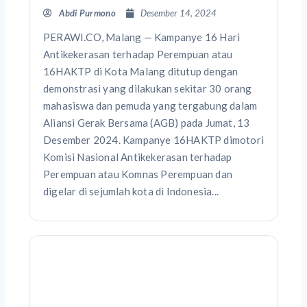
Abdi Purmono
Desember 14, 2024
PERAWI.CO, Malang — Kampanye 16 Hari
Antikekerasan terhadap Perempuan atau
16HAKTP di Kota Malang ditutup dengan
demonstrasi yang dilakukan sekitar 30 orang
mahasiswa dan pemuda yang tergabung dalam
Aliansi Gerak Bersama (AGB) pada Jumat, 13
Desember 2024. Kampanye 16HAKTP dimotori
Komisi Nasional Antikekerasan terhadap
Perempuan atau Komnas Perempuan dan
digelar di sejumlah kota di Indonesia...