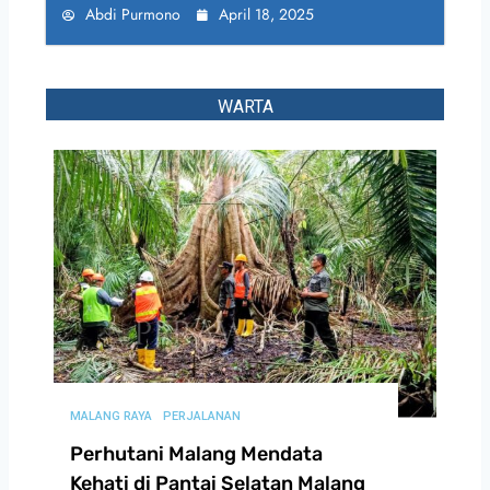
Abdi Purmono
April 18, 2025
WARTA
MALANG RAYA
PERJALANAN
Perhutani Malang Mendata
Kehati di Pantai Selatan Malang