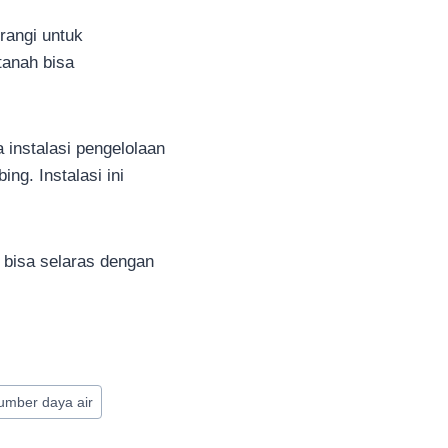
rangi untuk
tanah bisa
 instalasi pengelolaan
g. Instalasi ini
bisa selaras dengan
umber daya air