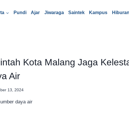
ta
Pundi
Ajar
Jiwaraga
Saintek
Kampus
Hibura
ntah Kota Malang Jaga Kelesta
a Air
ber 13, 2024