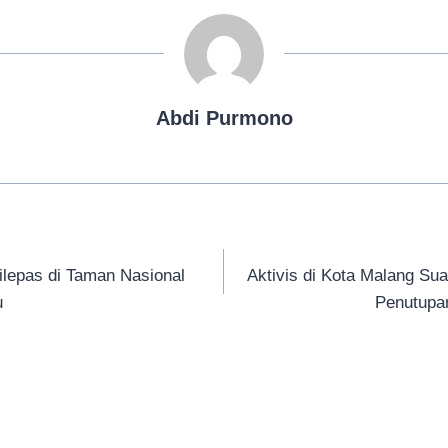
Abdi Purmono
lepas di Taman Nasional
Aktivis di Kota Malang Su
u
Penutupa