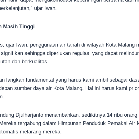
erkelanjutan,” ujar Iwan.
 Masih Tinggi
s, ujar Iwan, penggunaan air tanah di wilayah Kota Malang m
ignifikan sehingga diperlukan regulasi yang dapat melindu
utan dan berkualitas.
an langkah fundamental yang harus kami ambil sebagai das
pan sumber daya air Kota Malang. Hal ini harus kami prior
n.
ng Djulharjanto menambahkan, sedikitnya 14 ribu orang 
 Mereka tergabung dalam Himpunan Penduduk Pemakai Air 
 otomatis melarang mereka.