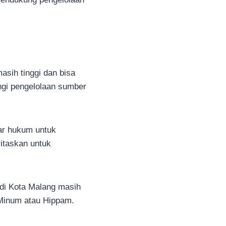
asih tinggi dan bisa
ngi pengelolaan sumber
ar hukum untuk
itaskan untuk
di Kota Malang masih
Minum atau Hippam.