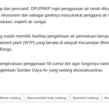
p dan persuasif, DPUPRKP ingin penggunaan air tanah diku
 ekosistem dan sebagai gantinya masyarakat pengguna air 
kaan, seperti air sungai.
 sudah memiliki fasilitas pengelolaan air permukaan berupa
atment plant
(WTP) yang berada di wilayah Kecamatan Blimbin
 Bango.
gevaluasi penggunaan 50 sumur bor agar fungsinya nanti 
gelolaan Sumber Daya Air yang sedang disosialisasikan.
#
kota malang
#
pemerintah kota malang
#
pemkot malang
#
s