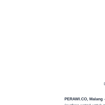
PERAWI.CO, Malang
—