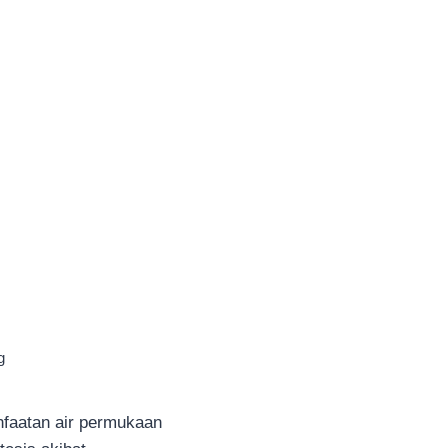
g
faatan air permukaan