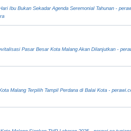
Hari Ibu Bukan Sekadar Agenda Seremonial Tahunan - peraw
ra
italisasi Pasar Besar Kota Malang Akan Dilanjutkan - perawi
Kota Malang Terpilih Tampil Perdana di Balai Kota - perawi.