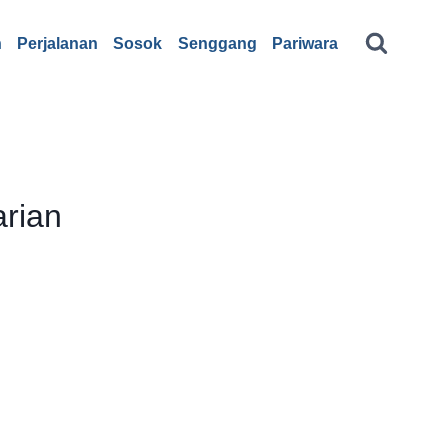
n
Perjalanan
Sosok
Senggang
Pariwara
rian