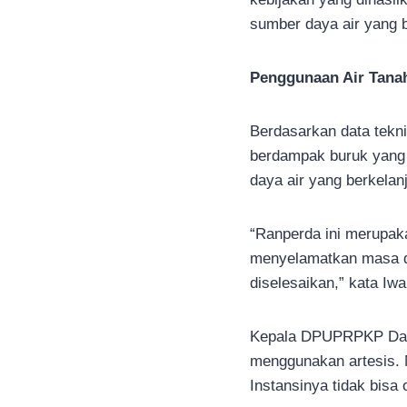
sumber daya air yang b
Penggunaan Air Tanah
Berdasarkan data tekni
berdampak buruk yang s
daya air yang berkelanj
“Ranperda ini merupak
menyelamatkan masa de
diselesaikan,” kata Iwa
Kepala DPUPRPKP Dandu
menggunakan artesis.
Instansinya tidak bisa