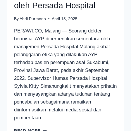
oleh Persada Hospital
By
Abdi Purmono
April 18, 2025
PERAWI.CO, Malang — Seorang dokter
berinisial AYP diberhentikan sementara oleh
manajemen Persada Hospital Malang akibat
pelanggaran etika yang dilakukan AYP
terhadap pasien perempuan asal Sukabumi,
Provinsi Jawa Barat, pada akhir September
2022. Supervisor Humas Persada Hospital
Sylvia Kitty Simanungkalit menyatakan prihatin
dan menyayangkan adanya tuduhan tentang
pencabulan sebagaimana ramaikan
diinformasikan melalui media sosial dan
pemberitaan…
DOKTER
READ MORE