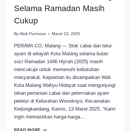
Selama Ramadan Masih
Cukup
By
Abdi Purmono
Maret 13, 2025
PERAWI.CO, Malang — Stok cabai dan telur
ayam di wilayah Kota Malang selama bulan
suci Ramadan 1446 Hijriah (2025) masih
mencukupi untuk memenuhi kebutuhan
masyarakat. Kepastian itu disampaikan Wali
Kota Malang Wahyu Hidayat saat mengunjungi
lahan pertanian cabai dan peternakan ayam
petelur di Kelurahan Wonokoyo, Kecamatan
Kedungkandang, Kamis, 13 Maret 2025. “Kami
ingin memastikan harga-harga…
STOK
READ MORE