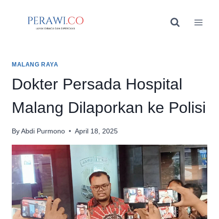
Skip
to
content
MALANG RAYA
Dokter Persada Hospital
Malang Dilaporkan ke Polisi
By
Abdi Purmono
April 18, 2025