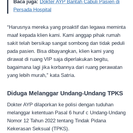
Baca juga:
Dokter AYP Bantah Cabuli Pasien di
Persada Hospital
“Harusnya mereka yang proaktif dan legawa meminta
maaf kepada klien kami. Kami anggap pihak rumah
sakit telah bersikap sangat sombong dan tidak peduli
pada pasien. Bisa dibayangkan, klien kami yang
dirawat di ruang VIP saja diperlakukan begitu,
bagaimana lagi jika korbannya dari ruang perawatan
yang lebih murah,” kata Satria.
Diduga Melanggar Undang-Undang TPKS
Dokter AYP dilaporkan ke polisi dengan tuduhan
melanggar ketentuan Pasal 6 huruf c Undang-Undang
Nomor 12 Tahun 2022 tentang Tindak Pidana
Kekerasan Seksual (TPKS).