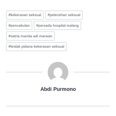
Post
#
kekerasan seksual
#
pelecehan seksual
Tags:
#
pencabulan
#
persada hospital malang
#
satria manda adi marwan
#
tindak pidana kekerasan seksual
Abdi Purmono