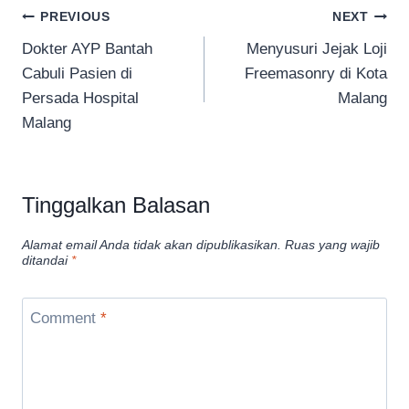
Navigasi
PREVIOUS
NEXT
Dokter AYP Bantah
Menyusuri Jejak Loji
pos
Cabuli Pasien di
Freemasonry di Kota
Persada Hospital
Malang
Malang
Tinggalkan Balasan
Alamat email Anda tidak akan dipublikasikan.
Ruas yang wajib
ditandai
*
Comment
*