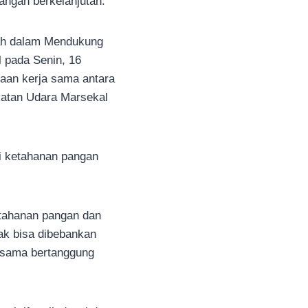
ngan berkelanjutan.
yah dalam Mendukung
 pada Senin, 16
aan kerja sama antara
katan Udara Marsekal
gi ketahanan pangan
etahanan pangan dan
ak bisa dibebankan
a-sama bertanggung