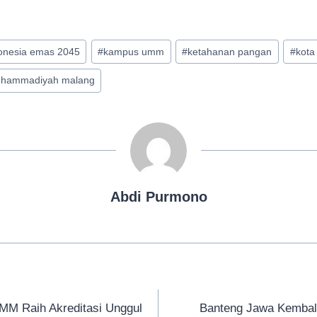
onesia emas 2045
#
kampus umm
#
ketahanan pangan
#
kota
muhammadiyah malang
Abdi Purmono
MM Raih Akreditasi Unggul
Banteng Jawa Kembal