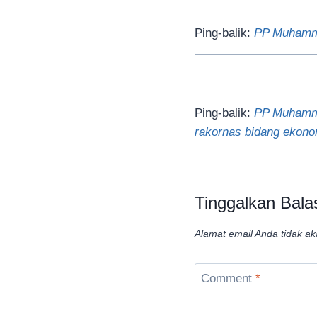
Ping-balik:
PP Muhamma
Ping-balik:
PP Muhamma
rakornas bidang ekon
Tinggalkan Bala
Alamat email Anda tidak ak
Comment
*