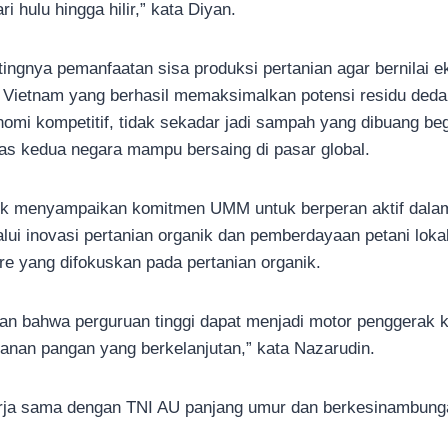
i hulu hingga hilir,” kata Diyan.
ngnya pemanfaatan sisa produksi pertanian agar bernilai e
n Vietnam yang berhasil memaksimalkan potensi residu deda
nomi kompetitif, tidak sekadar jadi sampah yang dibuang be
tas kedua negara mampu bersaing di pasar global.
ik menyampaikan komitmen UMM untuk berperan aktif dal
lui inovasi pertanian organik dan pemberdayaan petani lo
re yang difokuskan pada pertanian organik.
an bahwa perguruan tinggi dapat menjadi motor penggerak k
anan pangan yang berkelanjutan,” kata Nazarudin.
rja sama dengan TNI AU panjang umur dan berkesinambung