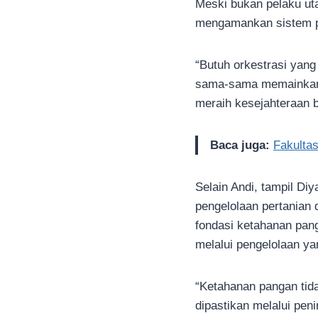
Meski bukan pelaku ut
mengamankan sistem pe
“Butuh orkestrasi yan
sama-sama memainkan 
meraih kesejahteraan b
Baca juga:
Fakulta
Selain Andi, tampil Di
pengelolaan pertanian 
fondasi ketahanan pan
melalui pengelolaan ya
“Ketahanan pangan tida
dipastikan melalui pen