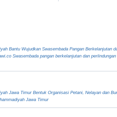
ah Bantu Wujudkan Swasembada Pangan Berkelanjutan dan
rawi.co Swasembada pangan berkelanjutan dan perlindungan
ah Jawa Timur Bentuk Organisasi Petani, Nelayan dan Bur
uhammadiyah Jawa Timur