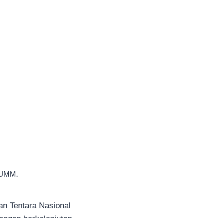
 UMM.
n Tentara Nasional