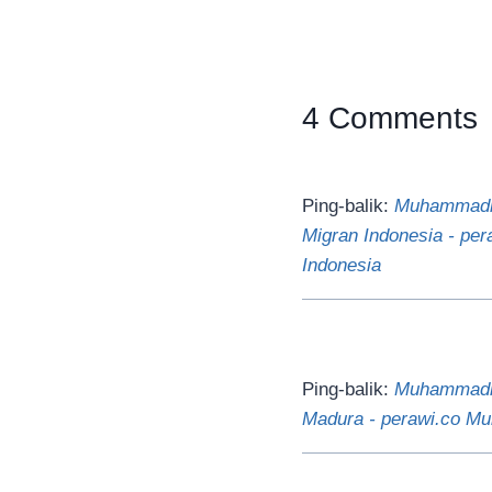
4 Comments
Ping-balik:
Muhammadiy
Migran Indonesia - pe
Indonesia
Ping-balik:
Muhammadiy
Madura - perawi.co M