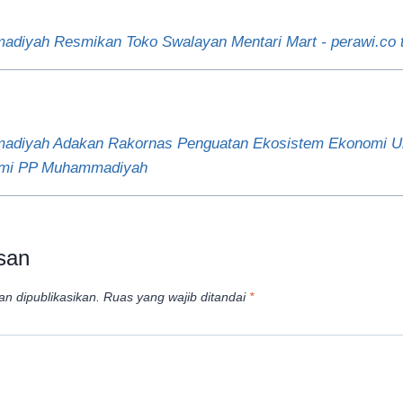
diyah Resmikan Toko Swalayan Mentari Mart - perawi.co 
diyah Adakan Rakornas Penguatan Ekosistem Ekonomi Um
omi PP Muhammadiyah
san
an dipublikasikan.
Ruas yang wajib ditandai
*