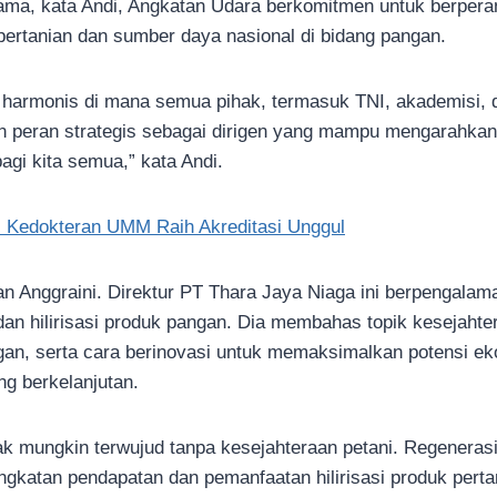
ama, kata Andi, Angkatan Udara berkomitmen untuk berperan
rtanian dan sumber daya nasional di bidang pangan.
g harmonis di mana semua pihak, termasuk TNI, akademisi, 
peran strategis sebagai dirigen yang mampu mengarahkan
agi kita semua,” kata Andi.
s Kedokteran UMM Raih Akreditasi Unggul
yan Anggraini. Direktur PT Thara Jaya Niaga ini berpengalam
dan hilirisasi produk pangan. Dia membahas topik kesejahte
gan, serta cara berinovasi untuk memaksimalkan potensi ek
ng berkelanjutan.
k mungkin terwujud tanpa kesejahteraan petani. Regenerasi
ingkatan pendapatan dan pemanfaatan hilirisasi produk pert