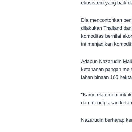
ekosistem yang baik dar
Dia mencontohkan penti
dilakukan Thailand da
komoditas bernilai eko
ini menjadikan komodi
Adapun Nazarudin Mal
ketahanan pangan mela
lahan binaan 165 hekta
“Kami telah membuktik
dan menciptakan ketah
Nazarudin berharap ke