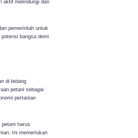
 aktif melindungi dan
dan pemerintah untuk
 potensi bangsa demi
an di bidang
raan petani sebagai
onomi pertanian
 petani harus
anian. Ini memerlukan