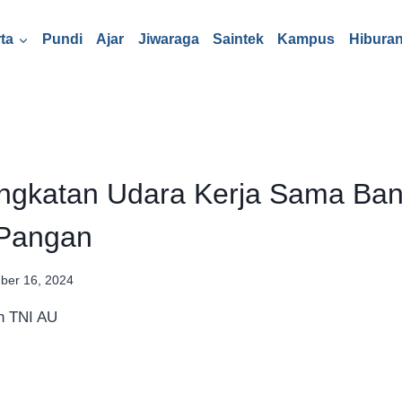
ta
Pundi
Ajar
Jiwaraga
Saintek
Kampus
Hibura
gkatan Udara Kerja Sama Ba
Pangan
ber 16, 2024