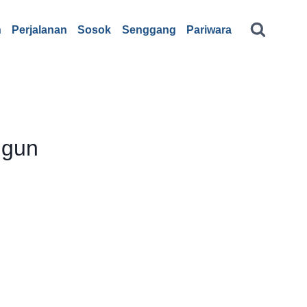
n
Perjalanan
Sosok
Senggang
Pariwara
ngun