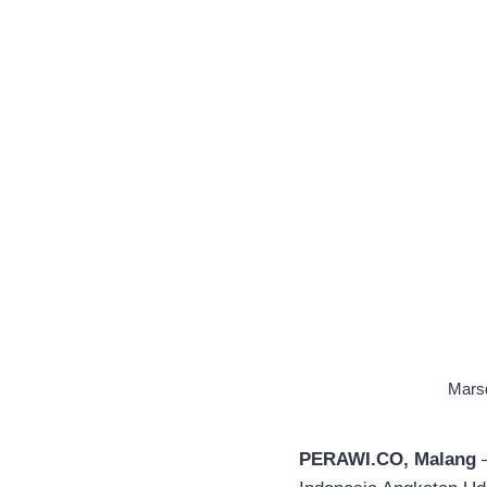
Mars
PERAWI.CO, Malang
—