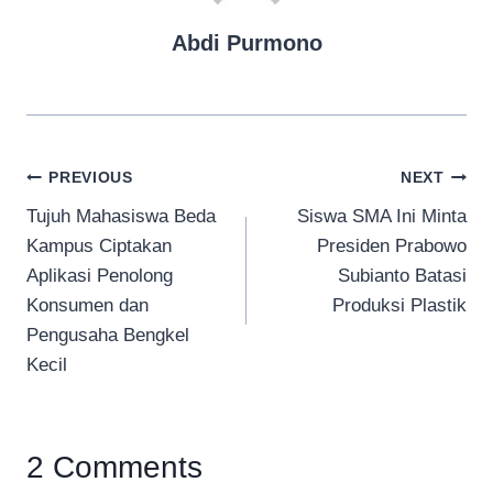
Abdi Purmono
Navigasi
PREVIOUS
NEXT
Tujuh Mahasiswa Beda
Siswa SMA Ini Minta
pos
Kampus Ciptakan
Presiden Prabowo
Aplikasi Penolong
Subianto Batasi
Konsumen dan
Produksi Plastik
Pengusaha Bengkel
Kecil
2 Comments