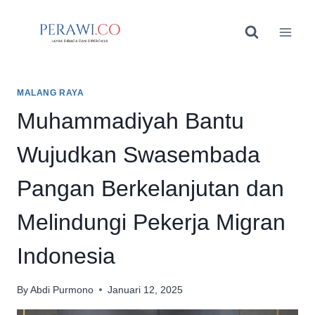
Skip
to
content
MALANG RAYA
Muhammadiyah Bantu
Wujudkan Swasembada
Pangan Berkelanjutan dan
Melindungi Pekerja Migran
Indonesia
By
Abdi Purmono
Januari 12, 2025