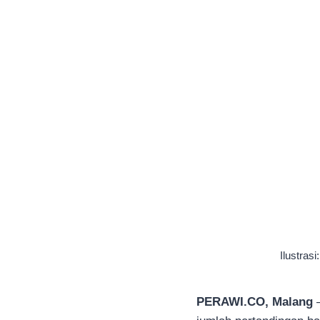
Ilustras
PERAWI.CO, Malang
—