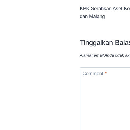
KPK Serahkan Aset Ko
pos
dan Malang
Tinggalkan Bala
Alamat email Anda tidak ak
Comment
*