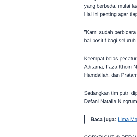
yang berbeda, mulai l
Hal ini penting agar t
”Kami sudah berbicar
hal positif bagi seluruh
Keempat belas pecatur 
Aditama, Faza Khoiri 
Hamdallah, dan Pratam
Sedangkan tim putri di
Defani Natalia Ningrum
Baca juga:
Lima Ma