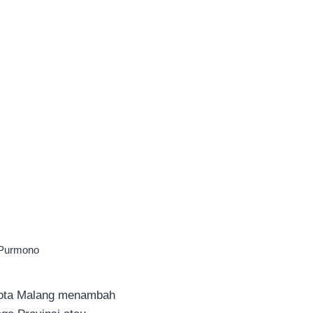
i Purmono
Kota Malang menambah