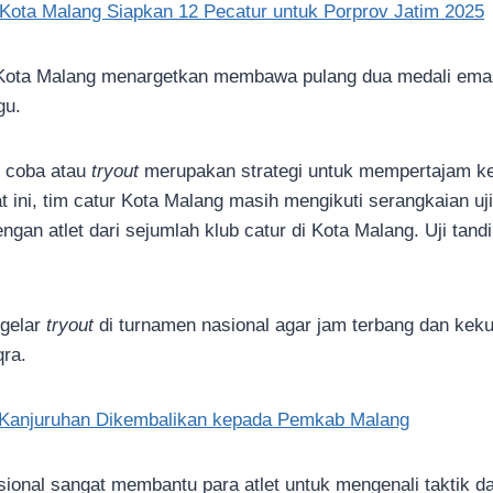
 Kota Malang Siapkan 12 Pecatur untuk Porprov Jatim 2025
 Kota Malang menargetkan membawa pulang dua medali emas
gu.
i coba atau
tryout
merupakan strategi untuk mempertajam ke
 ini, tim catur Kota Malang masih mengikuti serangkaian uji 
gan atlet dari sejumlah klub catur di Kota Malang. Uji tandin
gelar
tryout
di turnamen nasional agar jam terbang dan keku
qra.
 Kanjuruhan Dikembalikan kepada Pemkab Malang
ional sangat membantu para atlet untuk mengenali taktik da