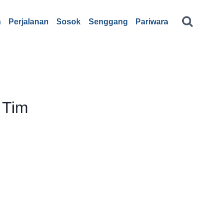
n
Perjalanan
Sosok
Senggang
Pariwara
 Tim