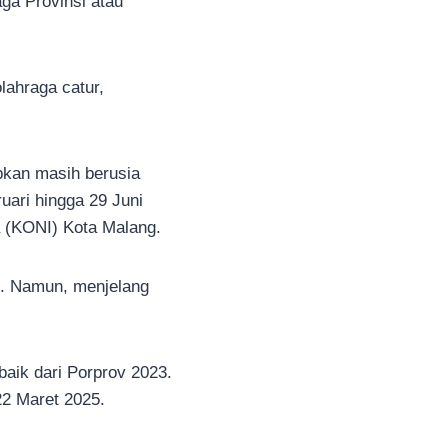
aga Provinsi atau
lahraga catur,
apkan masih berusia
uari hingga 29 Juni
a (KONI) Kota Malang.
et. Namun, menjelang
baik dari Porprov 2023.
22 Maret 2025.