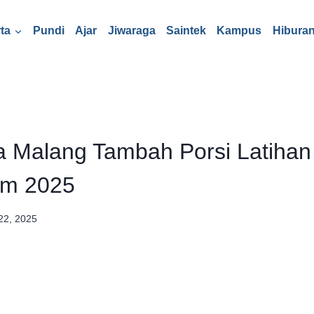
ta
Pundi
Ajar
Jiwaraga
Saintek
Kampus
Hibura
a Malang Tambah Porsi Latihan
im 2025
22, 2025