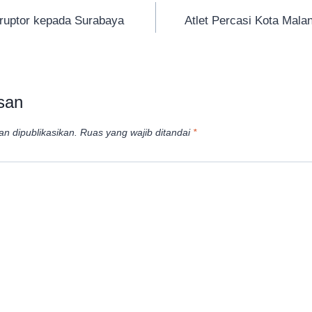
ruptor kepada Surabaya
Atlet Percasi Kota Mala
san
an dipublikasikan.
Ruas yang wajib ditandai
*