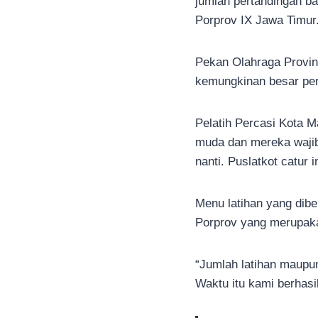
jumlah pertandingan ba
Porprov IX Jawa Timur
Pekan Olahraga Provins
kemungkinan besar per
Pelatih Percasi Kota M
muda dan mereka wajib 
nanti. Puslatkot catur
Menu latihan yang dibe
Porprov yang merupakan
“Jumlah latihan maupun
Waktu itu kami berhasi