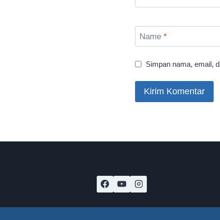
Name
*
Simpan nama, email, d