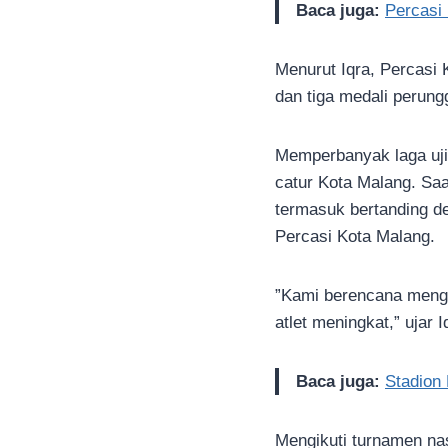
Baca juga:
Percasi
Menurut Iqra, Percasi
dan tiga medali perung
Memperbanyak laga uj
catur Kota Malang. Saat
termasuk bertanding den
Percasi Kota Malang.
”Kami berencana meng
atlet meningkat,” ujar I
Baca juga:
Stadion
Mengikuti turnamen nas