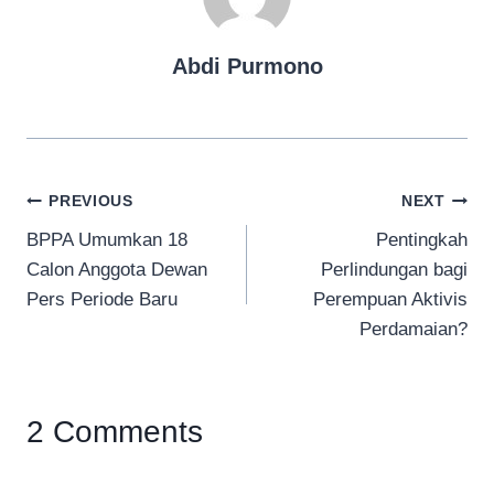
Abdi Purmono
Navigasi
PREVIOUS
NEXT
BPPA Umumkan 18
Pentingkah
pos
Calon Anggota Dewan
Perlindungan bagi
Pers Periode Baru
Perempuan Aktivis
Perdamaian?
2 Comments