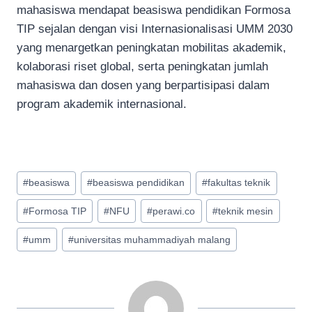
mahasiswa mendapat beasiswa pendidikan Formosa
TIP sejalan dengan visi Internasionalisasi UMM 2030
yang menargetkan peningkatan mobilitas akademik,
kolaborasi riset global, serta peningkatan jumlah
mahasiswa dan dosen yang berpartisipasi dalam
program akademik internasional.
Post
#
beasiswa
#
beasiswa pendidikan
#
fakultas teknik
Tags:
#
Formosa TIP
#
NFU
#
perawi.co
#
teknik mesin
#
umm
#
universitas muhammadiyah malang