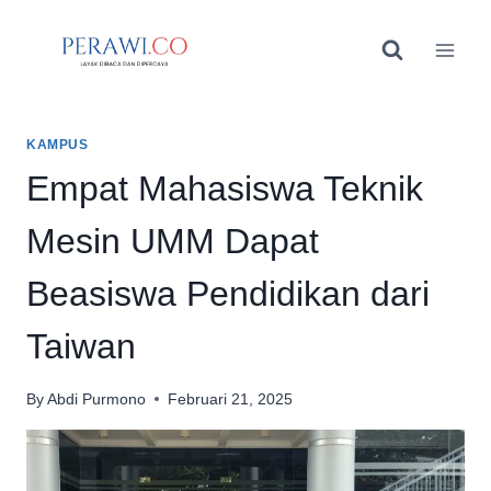
Skip
to
content
KAMPUS
Empat Mahasiswa Teknik
Mesin UMM Dapat
Beasiswa Pendidikan dari
Taiwan
By
Abdi Purmono
Februari 21, 2025