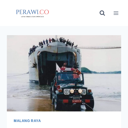
Skip
to
content
MALANG RAYA