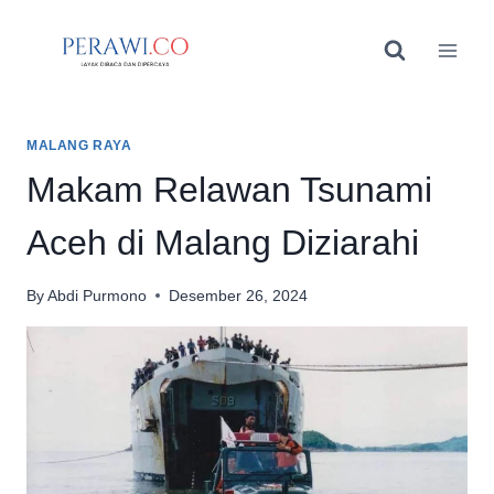
Skip
to
content
MALANG RAYA
Makam Relawan Tsunami
Aceh di Malang Diziarahi
By
Abdi Purmono
Desember 26, 2024