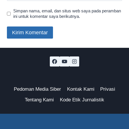
Simpan nama, email, dan situs web saya pada peramban
ini untuk komentar saya berikutnya.
Pedoman Media Siber
Kontak Kami
Privasi
Tentang Kami
Kode Etik Jurnalistik