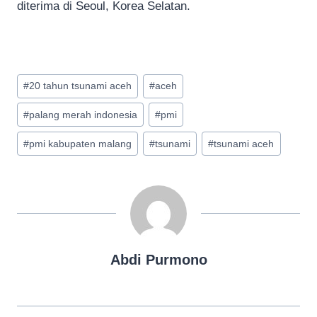
diterima di Seoul, Korea Selatan.
Post
#
20 tahun tsunami aceh
#
aceh
Tags:
#
palang merah indonesia
#
pmi
#
pmi kabupaten malang
#
tsunami
#
tsunami aceh
Abdi Purmono