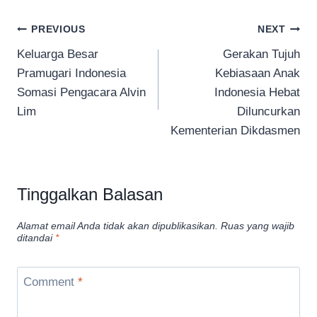
Navigasi
PREVIOUS
NEXT
Keluarga Besar
Gerakan Tujuh
pos
Pramugari Indonesia
Kebiasaan Anak
Somasi Pengacara Alvin
Indonesia Hebat
Lim
Diluncurkan
Kementerian Dikdasmen
Tinggalkan Balasan
Alamat email Anda tidak akan dipublikasikan.
Ruas yang wajib
ditandai
*
Comment
*