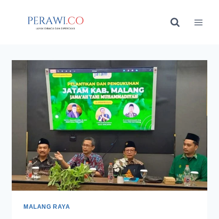
Skip
to
content
MALANG RAYA