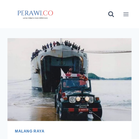
Skip
to
content
MALANG RAYA