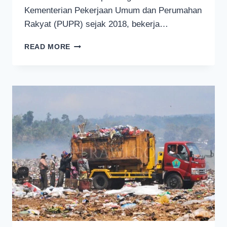
Kementerian Pekerjaan Umum dan Perumahan
Rakyat (PUPR) sejak 2018, bekerja…
MENGENAL
READ MORE
TIGA
SISTEM
PENGELOLAAN
SAMPAH
DI
TPA