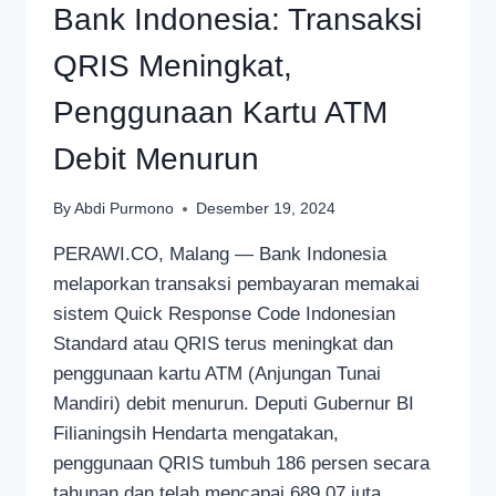
Bank Indonesia: Transaksi
QRIS Meningkat,
Penggunaan Kartu ATM
Debit Menurun
By
Abdi Purmono
Desember 19, 2024
PERAWI.CO, Malang — Bank Indonesia
melaporkan transaksi pembayaran memakai
sistem Quick Response Code Indonesian
Standard atau QRIS terus meningkat dan
penggunaan kartu ATM (Anjungan Tunai
Mandiri) debit menurun. Deputi Gubernur BI
Filianingsih Hendarta mengatakan,
penggunaan QRIS tumbuh 186 persen secara
tahunan dan telah mencapai 689,07 juta