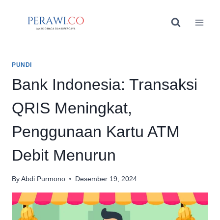
Skip
to
content
PUNDI
Bank Indonesia: Transaksi
QRIS Meningkat,
Penggunaan Kartu ATM
Debit Menurun
By
Abdi Purmono
Desember 19, 2024