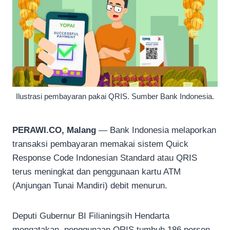
Ilustrasi pembayaran pakai QRIS. Sumber Bank Indonesia.
PERAWI.CO, Malang
— Bank Indonesia melaporkan
transaksi pembayaran memakai sistem Quick
Response Code Indonesian Standard atau QRIS
terus meningkat dan penggunaan kartu ATM
(Anjungan Tunai Mandiri) debit menurun.
Deputi Gubernur BI Filianingsih Hendarta
mengatakan, penggunaan QRIS tumbuh 186 persen