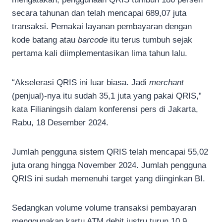
secara tahunan dan telah mencapai 689,07 juta
transaksi. Pemakai layanan pembayaran dengan
kode batang atau
barcode
itu terus tumbuh sejak
pertama kali diimplementasikan lima tahun lalu.
“Akselerasi QRIS ini luar biasa. Jadi
merchant
(penjual)-nya itu sudah 35,1 juta yang pakai QRIS,”
kata Filianingsih dalam konferensi pers di Jakarta,
Rabu, 18 Desember 2024.
Jumlah pengguna sistem QRIS telah mencapai 55,02
juta orang hingga November 2024. Jumlah pengguna
QRIS ini sudah memenuhi target yang diinginkan BI.
Sedangkan volume volume transaksi pembayaran
menggunakan kartu ATM debit justru turun 10,9