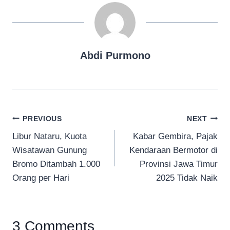
Abdi Purmono
Navigasi
PREVIOUS
NEXT
Libur Nataru, Kuota
Kabar Gembira, Pajak
pos
Wisatawan Gunung
Kendaraan Bermotor di
Bromo Ditambah 1.000
Provinsi Jawa Timur
Orang per Hari
2025 Tidak Naik
3 Comments