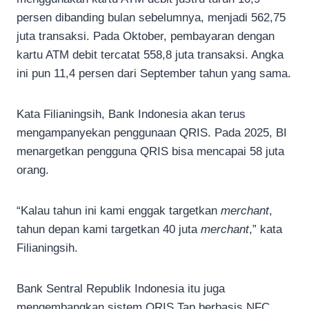
persen dibanding bulan sebelumnya, menjadi 562,75
juta transaksi. Pada Oktober, pembayaran dengan
kartu ATM debit tercatat 558,8 juta transaksi. Angka
ini pun 11,4 persen dari September tahun yang sama.
Kata Filianingsih, Bank Indonesia akan terus
mengampanyekan penggunaan QRIS. Pada 2025, BI
menargetkan pengguna QRIS bisa mencapai 58 juta
orang.
“Kalau tahun ini kami enggak targetkan
merchant
,
tahun depan kami targetkan 40 juta
merchant
,” kata
Filianingsih.
Bank Sentral Republik Indonesia itu juga
mengembangkan sistem QRIS Tap berbasis NFC