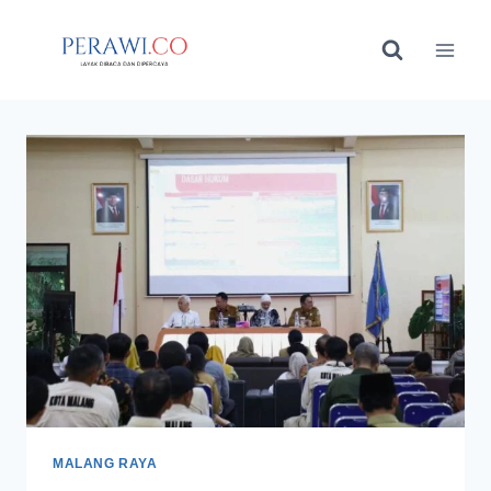
Skip
to
content
MALANG RAYA