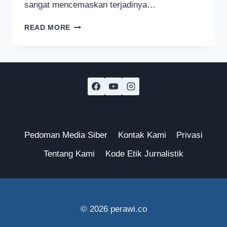
sangat mencemaskan terjadinya…
CARA
READ MORE
PEMERINTAH
KOTA
MALANG
JAGA
KELESTARIAN
SUMBER
DAYA
AIR
Pedoman Media Siber
Kontak Kami
Privasi
Tentang Kami
Kode Etik Jurnalistik
© 2026 perawi.co