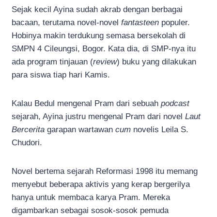
Sejak kecil Ayina sudah akrab dengan berbagai
bacaan, terutama novel-novel
fantasteen
populer.
Hobinya makin terdukung semasa bersekolah di
SMPN 4 Cileungsi, Bogor. Kata dia, di SMP-nya itu
ada program tinjauan (
review
) buku yang dilakukan
para siswa tiap hari Kamis.
Kalau Bedul mengenal Pram dari sebuah
podcast
sejarah, Ayina justru mengenal Pram dari novel
Laut
Bercerita
garapan wartawan
cum
novelis Leila S.
Chudori.
Novel bertema sejarah Reformasi 1998 itu memang
menyebut beberapa aktivis yang kerap bergerilya
hanya untuk membaca karya Pram. Mereka
digambarkan sebagai sosok-sosok pemuda