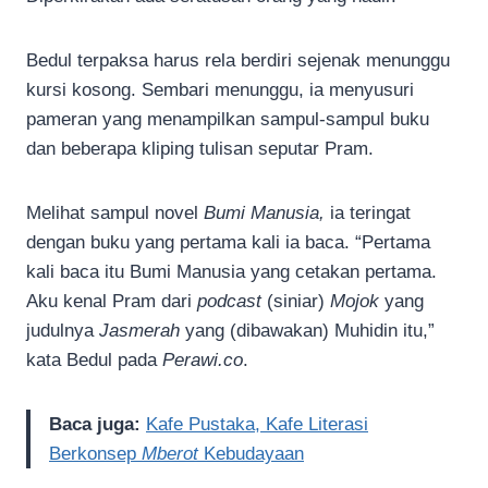
Bedul terpaksa harus rela berdiri sejenak menunggu
kursi kosong. Sembari menunggu, ia menyusuri
pameran yang menampilkan sampul-sampul buku
dan beberapa kliping tulisan seputar Pram.
Melihat sampul novel
Bumi Manusia,
ia teringat
dengan buku yang pertama kali ia baca. “Pertama
kali baca itu Bumi Manusia yang cetakan pertama.
Aku kenal Pram dari
podcast
(siniar)
Mojok
yang
judulnya
Jasmerah
yang (dibawakan) Muhidin itu,”
kata Bedul pada
Perawi.co
.
Baca juga:
Kafe Pustaka, Kafe Literasi
Berkonsep
Mberot
Kebudayaan