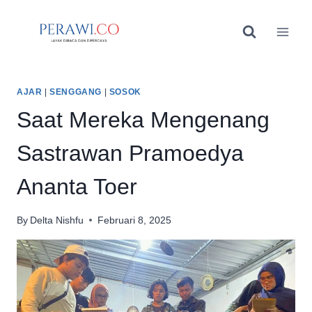
Skip
to
content
AJAR
|
SENGGANG
|
SOSOK
Saat Mereka Mengenang
Sastrawan Pramoedya
Ananta Toer
By
Delta Nishfu
Februari 8, 2025