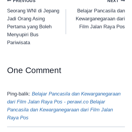
Navigasi
PREVIOUS
NEXT
Seorang WNI di Jepang
Belajar Pancasila dan
pos
Jadi Orang Asing
Kewarganegaraan dari
Pertama yang Boleh
Film Jalan Raya Pos
Menyupiri Bus
Pariwisata
One Comment
Ping-balik:
Belajar Pancasila dan Kewarganegaraan
dari Film Jalan Raya Pos - perawi.co Belajar
Pancasila dan Kewarganegaraan dari Film Jalan
Raya Pos