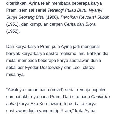
diterbitkan, Ayina telah membaca beberapa karya
Pram, semisal serial
Tetralogi Pulau Buru
,
Nyanyi
Sunyi Seorang Bisu
(1988),
Percikan Revolusi Subuh
(1951), dan kumpulan cerpen
Cerita dari Blora
(1952).
Dari karya-karya Pram pula Ayina jadi mengenal
banyak karya-karya sastra realisme lain. Bahkan dia
mulai membaca beberapa karya sastrawan dunia
sekaliber Fyodor Dostoevsky dan Leo Tolstoy,
misalnya.
“Awalnya cuman baca (novel) serial remaja populer
sampai akhirnya baca Pram. Dari situ baca
Cantik Itu
Luka
(karya Eka Kurniawan), terus baca karya
sastrawan dunia yang mirip Pram,” kata Ayina.