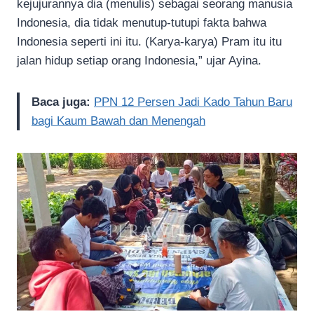
kejujurannya dia (menulis) sebagai seorang manusia
Indonesia, dia tidak menutup-tutupi fakta bahwa
Indonesia seperti ini itu. (Karya-karya) Pram itu itu
jalan hidup setiap orang Indonesia,” ujar Ayina.
Baca juga:
PPN 12 Persen Jadi Kado Tahun Baru
bagi Kaum Bawah dan Menengah