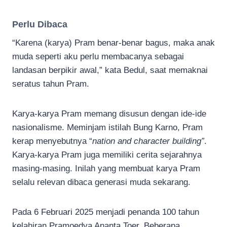
Perlu Dibaca
“Karena (karya) Pram benar-benar bagus, maka anak
muda seperti aku perlu membacanya sebagai
landasan berpikir awal,” kata Bedul, saat memaknai
seratus tahun Pram.
Karya-karya Pram memang disusun dengan ide-ide
nasionalisme. Meminjam istilah Bung Karno, Pram
kerap menyebutnya “
nation and character building”
.
Karya-karya Pram juga memiliki cerita sejarahnya
masing-masing. Inilah yang membuat karya Pram
selalu relevan dibaca generasi muda sekarang.
Pada 6 Februari 2025 menjadi penanda 100 tahun
kelahiran Pramoedya Ananta Toer. Beberapa