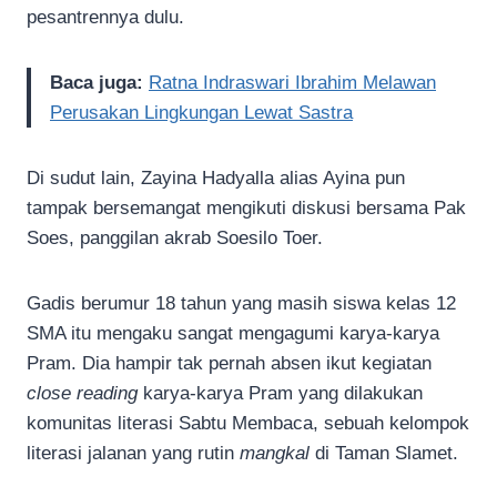
pesantrennya dulu.
Baca juga:
Ratna Indraswari Ibrahim Melawan
Perusakan Lingkungan Lewat Sastra
Di sudut lain, Zayina Hadyalla alias Ayina pun
tampak bersemangat mengikuti diskusi bersama Pak
Soes, panggilan akrab Soesilo Toer.
Gadis berumur 18 tahun yang masih siswa kelas 12
SMA itu mengaku sangat mengagumi karya-karya
Pram. Dia hampir tak pernah absen ikut kegiatan
close reading
karya-karya Pram yang dilakukan
komunitas literasi Sabtu Membaca, sebuah kelompok
literasi jalanan yang rutin
mangkal
di Taman Slamet.