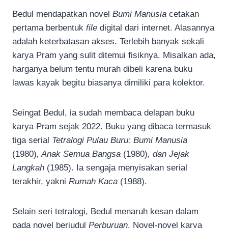
Bedul mendapatkan novel
Bumi Manusia
cetakan
pertama berbentuk
file
digital dari internet. Alasannya
adalah keterbatasan akses. Terlebih banyak sekali
karya Pram yang sulit ditemui fisiknya. Misalkan ada,
harganya belum tentu murah dibeli karena buku
lawas kayak begitu biasanya dimiliki para kolektor.
Seingat Bedul, ia sudah membaca delapan buku
karya Pram sejak 2022. Buku yang dibaca termasuk
tiga serial
Tetralogi Pulau Buru:
Bumi Manusia
(1980)
, Anak Semua Bangsa
(1980)
, dan Jejak
Langkah
(1985). Ia sengaja menyisakan serial
terakhir, yakni
Rumah Kaca
(1988).
Selain seri tetralogi, Bedul menaruh kesan dalam
pada novel berjudul
Perburuan
. Novel-novel karya