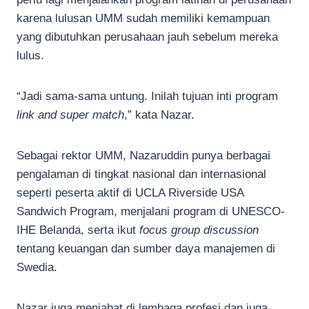
karena lulusan UMM sudah memiliki kemampuan
yang dibutuhkan perusahaan jauh sebelum mereka
lulus.
“Jadi sama-sama untung. Inilah tujuan inti program
link and super match
,” kata Nazar.
Sebagai rektor UMM, Nazaruddin punya berbagai
pengalaman di tingkat nasional dan internasional
seperti peserta aktif di UCLA Riverside USA
Sandwich Program, menjalani program di UNESCO-
IHE Belanda, serta ikut
focus group discussion
tentang keuangan dan sumber daya manajemen di
Swedia.
Nazar juga menjabat di lembaga profesi dan juga