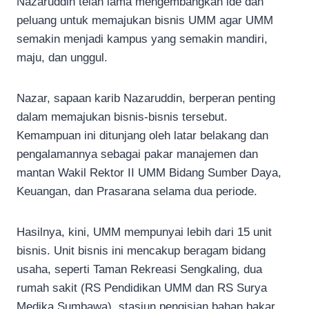
Nazaruddin telah lama mengembangkan ide dan
peluang untuk memajukan bisnis UMM agar UMM
semakin menjadi kampus yang semakin mandiri,
maju, dan unggul.
Nazar, sapaan karib Nazaruddin, berperan penting
dalam memajukan bisnis-bisnis tersebut.
Kemampuan ini ditunjang oleh latar belakang dan
pengalamannya sebagai pakar manajemen dan
mantan Wakil Rektor II UMM Bidang Sumber Daya,
Keuangan, dan Prasarana selama dua periode.
Hasilnya, kini, UMM mempunyai lebih dari 15 unit
bisnis. Unit bisnis ini mencakup beragam bidang
usaha, seperti Taman Rekreasi Sengkaling, dua
rumah sakit (RS Pendidikan UMM dan RS Surya
Medika Sumbawa), stasiun pengisian bahan bakar