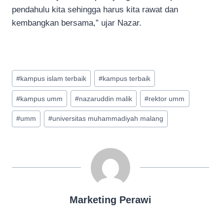
pendahulu kita sehingga harus kita rawat dan
kembangkan bersama,” ujar Nazar.
Post
#
kampus islam terbaik
#
kampus terbaik
Tags:
#
kampus umm
#
nazaruddin malik
#
rektor umm
#
umm
#
universitas muhammadiyah malang
Marketing Perawi