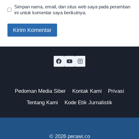
Simpan nama, email, dan situs web saya pada peramban
ini untuk komentar saya berikutnya.
Pedoman Media Siber
Kontak Kami
Privasi
Tentang Kami
Kode Etik Jurnalistik
© 2026 perawi.co