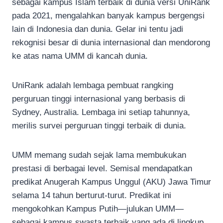
sebagai kampus Islam terbaik di dunia versi UniRank
pada 2021, mengalahkan banyak kampus bergengsi
lain di Indonesia dan dunia. Gelar ini tentu jadi
rekognisi besar di dunia internasional dan mendorong
ke atas nama UMM di kancah dunia.
UniRank adalah lembaga pembuat rangking
perguruan tinggi internasional yang berbasis di
Sydney, Australia. Lembaga ini setiap tahunnya,
merilis survei perguruan tinggi terbaik di dunia.
UMM memang sudah sejak lama membukukan
prestasi di berbagai level. Semisal mendapatkan
predikat Anugerah Kampus Unggul (AKU) Jawa Timur
selama 14 tahun berturut-turut. Predikat ini
mengokohkan Kampus Putih—julukan UMM—
sebagai kampus swasta terbaik yang ada di lingkup