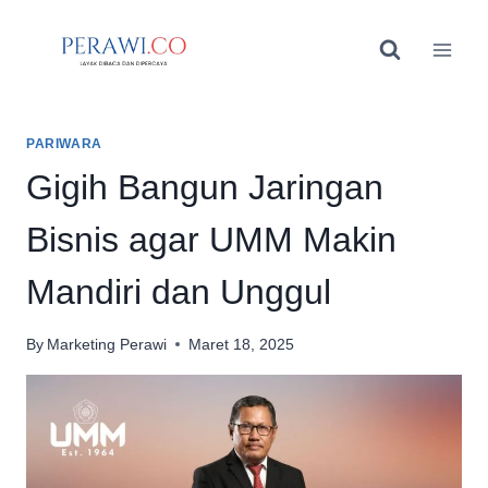
Skip
to
content
PARIWARA
Gigih Bangun Jaringan
Bisnis agar UMM Makin
Mandiri dan Unggul
By
Marketing Perawi
Maret 18, 2025