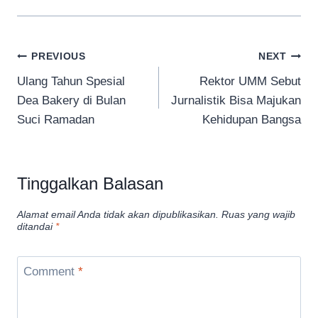
Navigasi
PREVIOUS
NEXT
Ulang Tahun Spesial
Rektor UMM Sebut
pos
Dea Bakery di Bulan
Jurnalistik Bisa Majukan
Suci Ramadan
Kehidupan Bangsa
Tinggalkan Balasan
Alamat email Anda tidak akan dipublikasikan.
Ruas yang wajib
ditandai
*
Comment
*