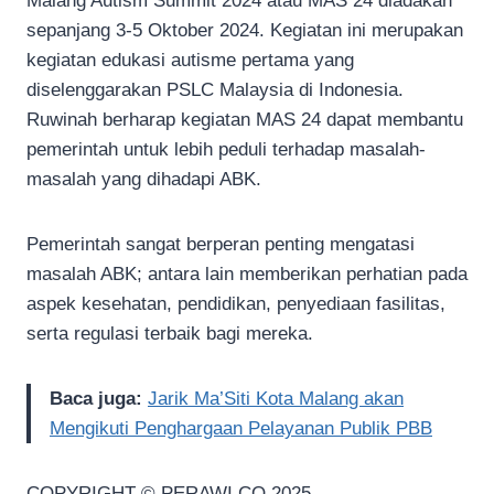
Malang Autism Summit 2024 atau MAS 24 diadakan
sepanjang 3-5 Oktober 2024. Kegiatan ini merupakan
kegiatan edukasi autisme pertama yang
diselenggarakan PSLC Malaysia di Indonesia.
Ruwinah berharap kegiatan MAS 24 dapat membantu
pemerintah untuk lebih peduli terhadap masalah-
masalah yang dihadapi ABK.
Pemerintah sangat berperan penting mengatasi
masalah ABK; antara lain memberikan perhatian pada
aspek kesehatan, pendidikan, penyediaan fasilitas,
serta regulasi terbaik bagi mereka.
Baca juga:
Jarik Ma’Siti Kota Malang akan
Mengikuti Penghargaan Pelayanan Publik PBB
COPYRIGHT © PERAWI.CO 2025