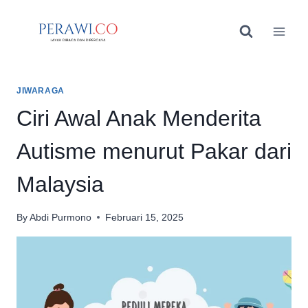
Skip
to
content
JIWARAGA
Ciri Awal Anak Menderita
Autisme menurut Pakar dari
Malaysia
By
Abdi Purmono
Februari 15, 2025