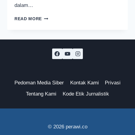
dalam…
UNIVERSITAS
READ MORE
WIDYA
GAMA
MALANG
BERTEKAD
JADI
KAMPUS
UNGGULAN
Pedoman Media Siber
Kontak Kami
Privasi
Tentang Kami
Kode Etik Jurnalistik
© 2026 perawi.co