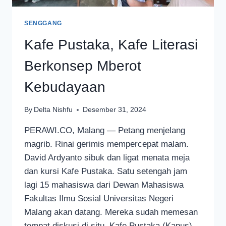
SENGGANG
Kafe Pustaka, Kafe Literasi
Berkonsep Mberot
Kebudayaan
By
Delta Nishfu
Desember 31, 2024
PERAWI.CO, Malang — Petang menjelang
magrib. Rinai gerimis mempercepat malam.
David Ardyanto sibuk dan ligat menata meja
dan kursi Kafe Pustaka. Satu setengah jam
lagi 15 mahasiswa dari Dewan Mahasiswa
Fakultas Ilmu Sosial Universitas Negeri
Malang akan datang. Mereka sudah memesan
tempat diskusi di situ. Kafe Pustaka (Kapus)