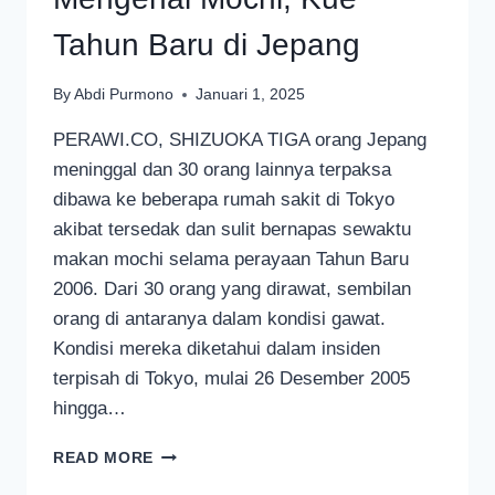
Tahun Baru di Jepang
By
Abdi Purmono
Januari 1, 2025
PERAWI.CO, SHIZUOKA TIGA orang Jepang
meninggal dan 30 orang lainnya terpaksa
dibawa ke beberapa rumah sakit di Tokyo
akibat tersedak dan sulit bernapas sewaktu
makan mochi selama perayaan Tahun Baru
2006. Dari 30 orang yang dirawat, sembilan
orang di antaranya dalam kondisi gawat.
Kondisi mereka diketahui dalam insiden
terpisah di Tokyo, mulai 26 Desember 2005
hingga…
MENGENAL
READ MORE
MOCHI,