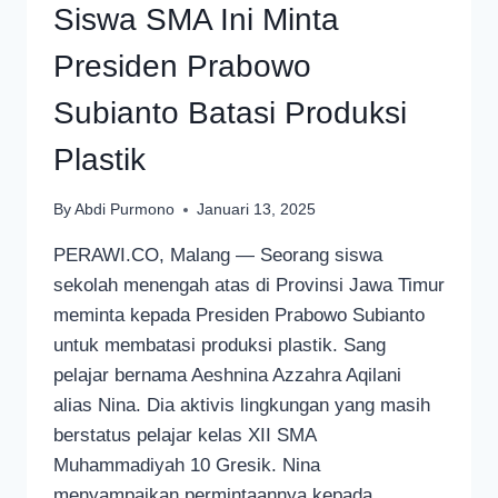
Siswa SMA Ini Minta
Presiden Prabowo
Subianto Batasi Produksi
Plastik
By
Abdi Purmono
Januari 13, 2025
PERAWI.CO, Malang — Seorang siswa
sekolah menengah atas di Provinsi Jawa Timur
meminta kepada Presiden Prabowo Subianto
untuk membatasi produksi plastik. Sang
pelajar bernama Aeshnina Azzahra Aqilani
alias Nina. Dia aktivis lingkungan yang masih
berstatus pelajar kelas XII SMA
Muhammadiyah 10 Gresik. Nina
menyampaikan permintaannya kepada