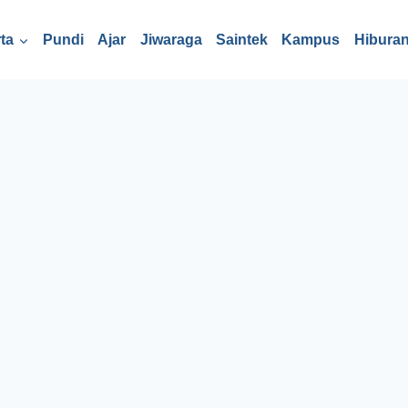
ta
Pundi
Ajar
Jiwaraga
Saintek
Kampus
Hibura