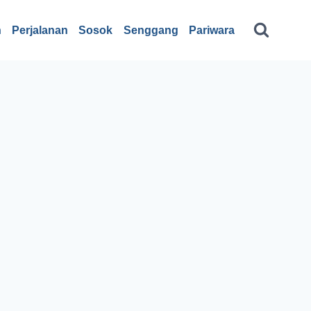
n
Perjalanan
Sosok
Senggang
Pariwara