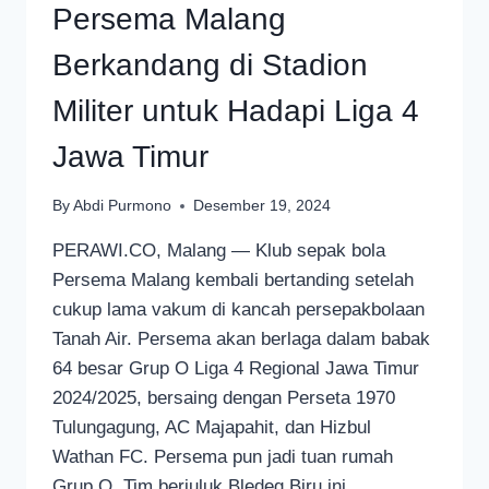
Persema Malang
Berkandang di Stadion
Militer untuk Hadapi Liga 4
Jawa Timur
By
Abdi Purmono
Desember 19, 2024
PERAWI.CO, Malang — Klub sepak bola
Persema Malang kembali bertanding setelah
cukup lama vakum di kancah persepakbolaan
Tanah Air. Persema akan berlaga dalam babak
64 besar Grup O Liga 4 Regional Jawa Timur
2024/2025, bersaing dengan Perseta 1970
Tulungagung, AC Majapahit, dan Hizbul
Wathan FC. Persema pun jadi tuan rumah
Grup O. Tim berjuluk Bledeg Biru ini…