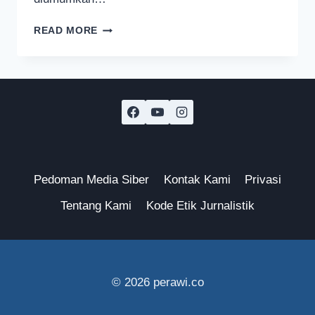
PENDAKIAN
READ MORE
GUNUNG
SEMERU
DITUTUP
SEMENTARA
AKIBAT
CUACA
EKSTREM
Pedoman Media Siber
Kontak Kami
Privasi
Tentang Kami
Kode Etik Jurnalistik
© 2026 perawi.co