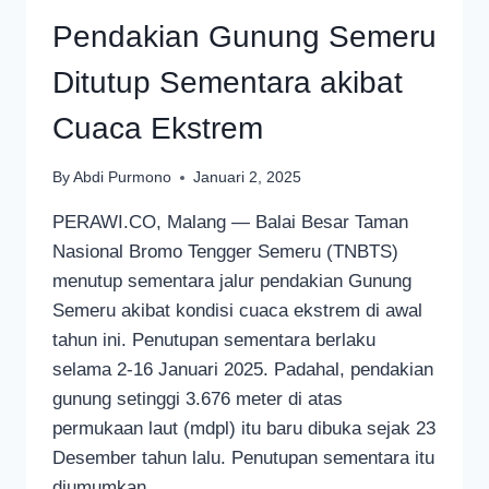
Pendakian Gunung Semeru
Ditutup Sementara akibat
Cuaca Ekstrem
By
Abdi Purmono
Januari 2, 2025
PERAWI.CO, Malang — Balai Besar Taman
Nasional Bromo Tengger Semeru (TNBTS)
menutup sementara jalur pendakian Gunung
Semeru akibat kondisi cuaca ekstrem di awal
tahun ini. Penutupan sementara berlaku
selama 2-16 Januari 2025. Padahal, pendakian
gunung setinggi 3.676 meter di atas
permukaan laut (mdpl) itu baru dibuka sejak 23
Desember tahun lalu. Penutupan sementara itu
diumumkan…