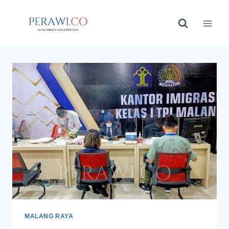
Skip
to
content
MALANG RAYA