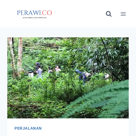
Skip
to
content
PERJALANAN