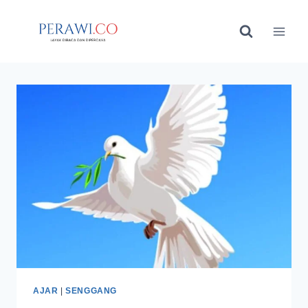
Skip
to
content
AJAR
|
SENGGANG