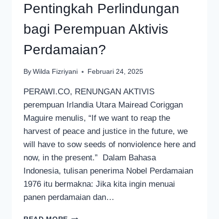
Pentingkah Perlindungan
bagi Perempuan Aktivis
Perdamaian?
By
Wilda Fizriyani
Februari 24, 2025
PERAWI.CO, RENUNGAN AKTIVIS
perempuan Irlandia Utara Mairead Coriggan
Maguire menulis, “If we want to reap the
harvest of peace and justice in the future, we
will have to sow seeds of nonviolence here and
now, in the present.” Dalam Bahasa
Indonesia, tulisan penerima Nobel Perdamaian
1976 itu bermakna: Jika kita ingin menuai
panen perdamaian dan…
PENTINGKAH