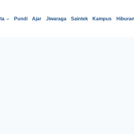
ta
Pundi
Ajar
Jiwaraga
Saintek
Kampus
Hibura