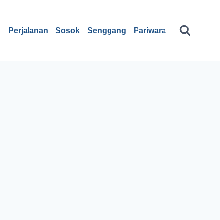
n
Perjalanan
Sosok
Senggang
Pariwara