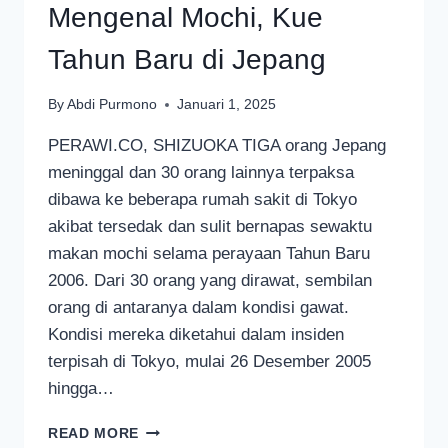
Mengenal Mochi, Kue
Tahun Baru di Jepang
By
Abdi Purmono
Januari 1, 2025
PERAWI.CO, SHIZUOKA TIGA orang Jepang
meninggal dan 30 orang lainnya terpaksa
dibawa ke beberapa rumah sakit di Tokyo
akibat tersedak dan sulit bernapas sewaktu
makan mochi selama perayaan Tahun Baru
2006. Dari 30 orang yang dirawat, sembilan
orang di antaranya dalam kondisi gawat.
Kondisi mereka diketahui dalam insiden
terpisah di Tokyo, mulai 26 Desember 2005
hingga…
MENGENAL
READ MORE