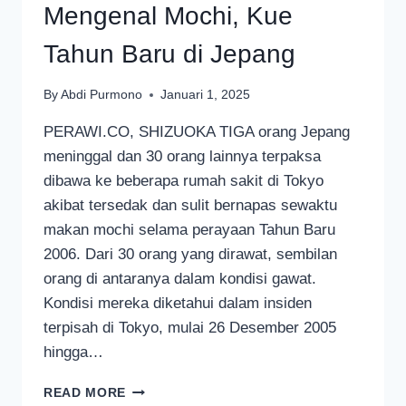
Mengenal Mochi, Kue
Tahun Baru di Jepang
By
Abdi Purmono
Januari 1, 2025
PERAWI.CO, SHIZUOKA TIGA orang Jepang
meninggal dan 30 orang lainnya terpaksa
dibawa ke beberapa rumah sakit di Tokyo
akibat tersedak dan sulit bernapas sewaktu
makan mochi selama perayaan Tahun Baru
2006. Dari 30 orang yang dirawat, sembilan
orang di antaranya dalam kondisi gawat.
Kondisi mereka diketahui dalam insiden
terpisah di Tokyo, mulai 26 Desember 2005
hingga…
MENGENAL
READ MORE