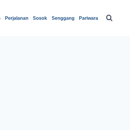
n
Perjalanan
Sosok
Senggang
Pariwara