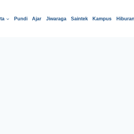
ta
Pundi
Ajar
Jiwaraga
Saintek
Kampus
Hibura