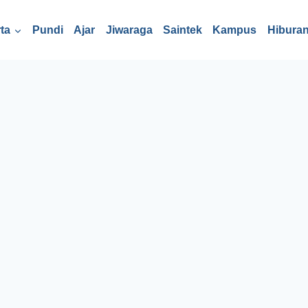
ta
Pundi
Ajar
Jiwaraga
Saintek
Kampus
Hibura