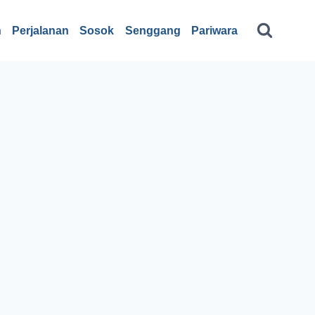
n
Perjalanan
Sosok
Senggang
Pariwara