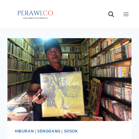
Skip
to
content
HIBURAN
|
SENGGANG
|
SOSOK