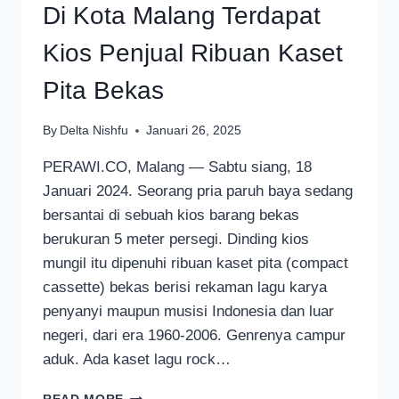
Di Kota Malang Terdapat
Kios Penjual Ribuan Kaset
Pita Bekas
By
Delta Nishfu
Januari 26, 2025
PERAWI.CO, Malang — Sabtu siang, 18
Januari 2024. Seorang pria paruh baya sedang
bersantai di sebuah kios barang bekas
berukuran 5 meter persegi. Dinding kios
mungil itu dipenuhi ribuan kaset pita (compact
cassette) bekas berisi rekaman lagu karya
penyanyi maupun musisi Indonesia dan luar
negeri, dari era 1960-2006. Genrenya campur
aduk. Ada kaset lagu rock…
DI