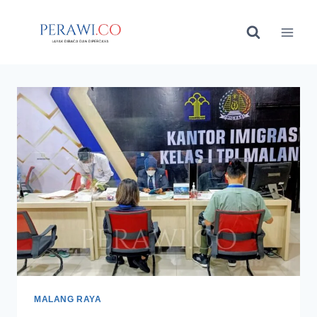
Skip
to
content
MALANG RAYA