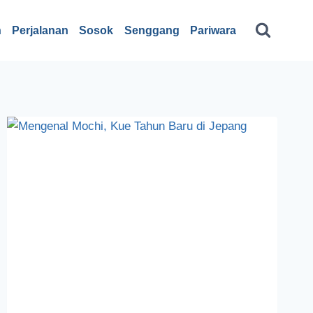
n
Perjalanan
Sosok
Senggang
Pariwara