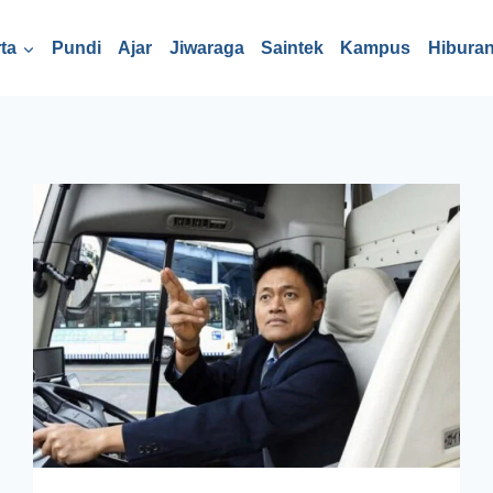
ta
Pundi
Ajar
Jiwaraga
Saintek
Kampus
Hibura