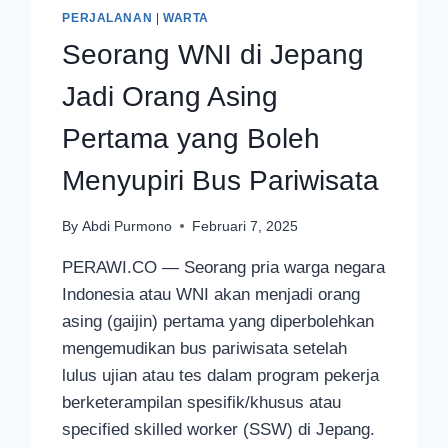
PERJALANAN
|
WARTA
Seorang WNI di Jepang
Jadi Orang Asing
Pertama yang Boleh
Menyupiri Bus Pariwisata
By
Abdi Purmono
Februari 7, 2025
PERAWI.CO — Seorang pria warga negara
Indonesia atau WNI akan menjadi orang
asing (gaijin) pertama yang diperbolehkan
mengemudikan bus pariwisata setelah
lulus ujian atau tes dalam program pekerja
berketerampilan spesifik/khusus atau
specified skilled worker (SSW) di Jepang.