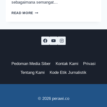
sebagaimana semangat…
PERINGATAN
READ MORE
HARI
IBU
BUKAN
SEKADAR
AGENDA
SEREMONIAL
TAHUNAN
Pedoman Media Siber
Kontak Kami
Privasi
Tentang Kami
Kode Etik Jurnalistik
© 2026 perawi.co