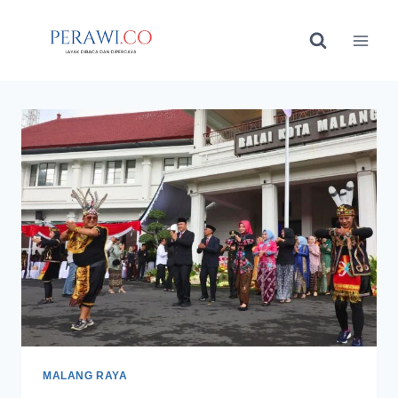
Skip
to
content
MALANG RAYA