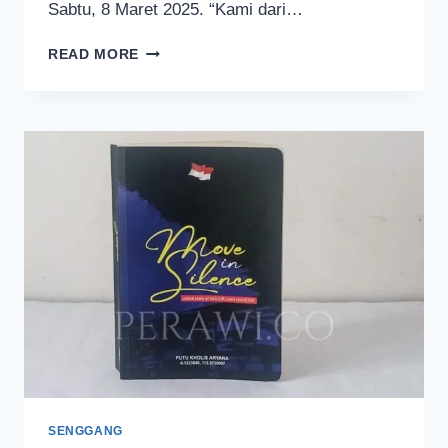
Sabtu, 8 Maret 2025. “Kami dari…
STADION
READ MORE
KANJURUHAN
DIKEMBALIKAN
KEPADA
PEMKAB
MALANG
SENGGANG