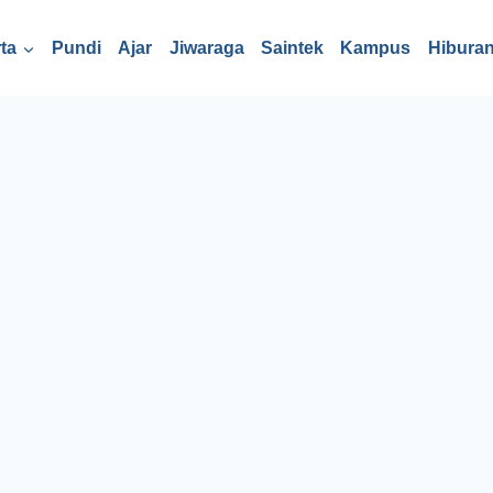
ta
Pundi
Ajar
Jiwaraga
Saintek
Kampus
Hibura