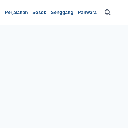
n
Perjalanan
Sosok
Senggang
Pariwara