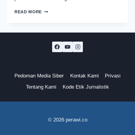
FAKULTAS
READ MORE
KEDOKTERAN
UMM
RAIH
AKREDITASI
UNGGUL
Pedoman Media Siber
Kontak Kami
Privasi
Tentang Kami
Kode Etik Jurnalistik
© 2026 perawi.co