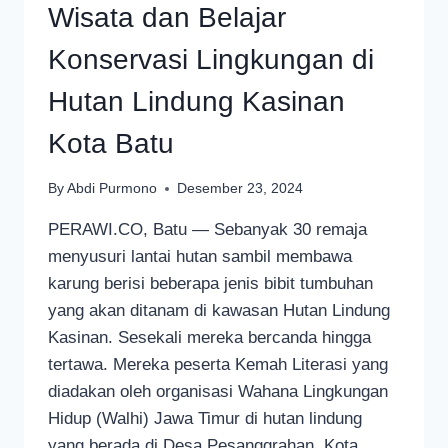
Wisata dan Belajar
Konservasi Lingkungan di
Hutan Lindung Kasinan
Kota Batu
By
Abdi Purmono
Desember 23, 2024
PERAWI.CO, Batu — Sebanyak 30 remaja
menyusuri lantai hutan sambil membawa
karung berisi beberapa jenis bibit tumbuhan
yang akan ditanam di kawasan Hutan Lindung
Kasinan. Sesekali mereka bercanda hingga
tertawa. Mereka peserta Kemah Literasi yang
diadakan oleh organisasi Wahana Lingkungan
Hidup (Walhi) Jawa Timur di hutan lindung
yang berada di Desa Pesanggrahan, Kota