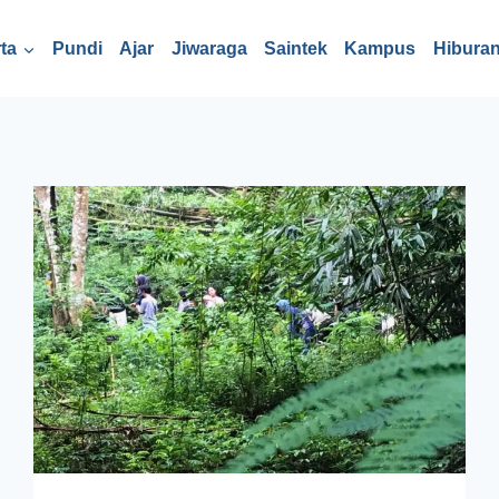
ta
Pundi
Ajar
Jiwaraga
Saintek
Kampus
Hibura