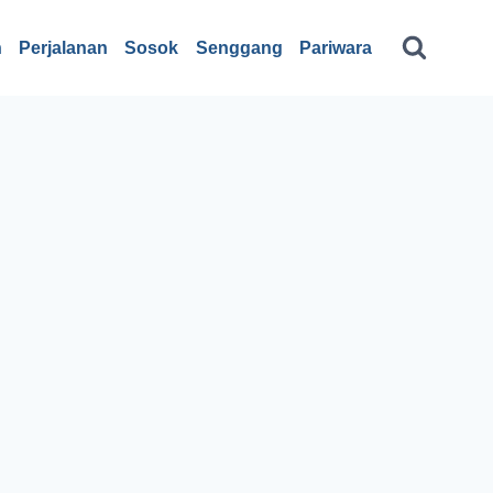
n
Perjalanan
Sosok
Senggang
Pariwara