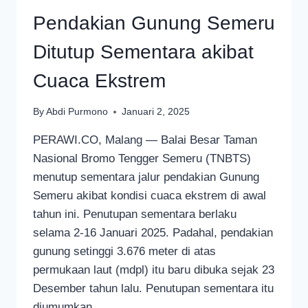
Pendakian Gunung Semeru
Ditutup Sementara akibat
Cuaca Ekstrem
By
Abdi Purmono
Januari 2, 2025
PERAWI.CO, Malang — Balai Besar Taman
Nasional Bromo Tengger Semeru (TNBTS)
menutup sementara jalur pendakian Gunung
Semeru akibat kondisi cuaca ekstrem di awal
tahun ini. Penutupan sementara berlaku
selama 2-16 Januari 2025. Padahal, pendakian
gunung setinggi 3.676 meter di atas
permukaan laut (mdpl) itu baru dibuka sejak 23
Desember tahun lalu. Penutupan sementara itu
diumumkan…