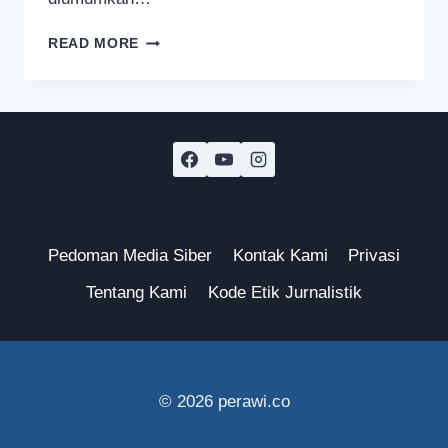
PENDAKIAN
READ MORE
GUNUNG
SEMERU
DITUTUP
SEMENTARA
AKIBAT
CUACA
EKSTREM
Pedoman Media Siber
Kontak Kami
Privasi
Tentang Kami
Kode Etik Jurnalistik
© 2026 perawi.co