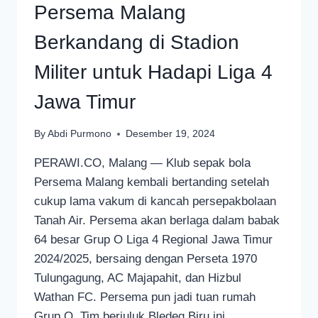
Persema Malang
Berkandang di Stadion
Militer untuk Hadapi Liga 4
Jawa Timur
By
Abdi Purmono
Desember 19, 2024
PERAWI.CO, Malang — Klub sepak bola
Persema Malang kembali bertanding setelah
cukup lama vakum di kancah persepakbolaan
Tanah Air. Persema akan berlaga dalam babak
64 besar Grup O Liga 4 Regional Jawa Timur
2024/2025, bersaing dengan Perseta 1970
Tulungagung, AC Majapahit, dan Hizbul
Wathan FC. Persema pun jadi tuan rumah
Grup O. Tim berjuluk Bledeg Biru ini…