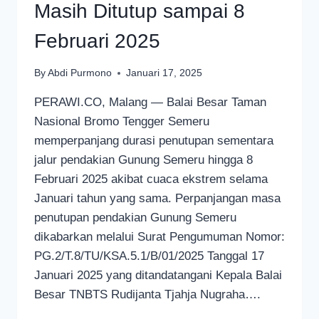
Masih Ditutup sampai 8
Februari 2025
By
Abdi Purmono
Januari 17, 2025
PERAWI.CO, Malang — Balai Besar Taman
Nasional Bromo Tengger Semeru
memperpanjang durasi penutupan sementara
jalur pendakian Gunung Semeru hingga 8
Februari 2025 akibat cuaca ekstrem selama
Januari tahun yang sama. Perpanjangan masa
penutupan pendakian Gunung Semeru
dikabarkan melalui Surat Pengumuman Nomor:
PG.2/T.8/TU/KSA.5.1/B/01/2025 Tanggal 17
Januari 2025 yang ditandatangani Kepala Balai
Besar TNBTS Rudijanta Tjahja Nugraha….