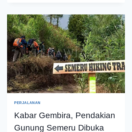
TARIF
DAN
LARANGAN
MENDAKI
GUNUNG
SEMERU
PERJALANAN
Kabar Gembira, Pendakian
Gunung Semeru Dibuka