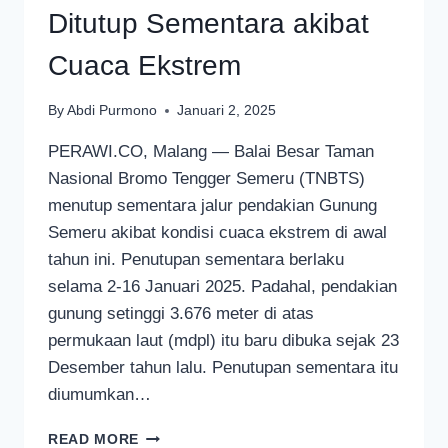
Ditutup Sementara akibat
Cuaca Ekstrem
By
Abdi Purmono
Januari 2, 2025
PERAWI.CO, Malang — Balai Besar Taman
Nasional Bromo Tengger Semeru (TNBTS)
menutup sementara jalur pendakian Gunung
Semeru akibat kondisi cuaca ekstrem di awal
tahun ini. Penutupan sementara berlaku
selama 2-16 Januari 2025. Padahal, pendakian
gunung setinggi 3.676 meter di atas
permukaan laut (mdpl) itu baru dibuka sejak 23
Desember tahun lalu. Penutupan sementara itu
diumumkan…
PENDAKIAN
READ MORE