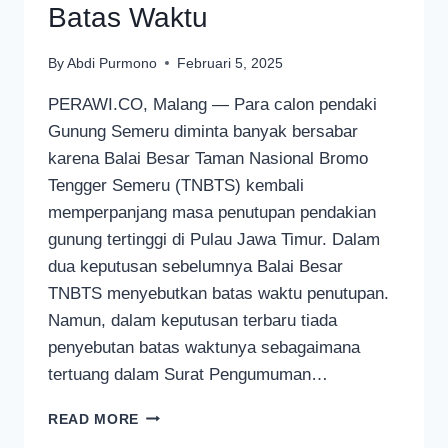
Batas Waktu
By
Abdi Purmono
Februari 5, 2025
PERAWI.CO, Malang — Para calon pendaki
Gunung Semeru diminta banyak bersabar
karena Balai Besar Taman Nasional Bromo
Tengger Semeru (TNBTS) kembali
memperpanjang masa penutupan pendakian
gunung tertinggi di Pulau Jawa Timur. Dalam
dua keputusan sebelumnya Balai Besar
TNBTS menyebutkan batas waktu penutupan.
Namun, dalam keputusan terbaru tiada
penyebutan batas waktunya sebagaimana
tertuang dalam Surat Pengumuman…
KALI
READ MORE
INI