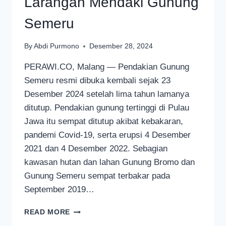
Larangan Mendaki Gunung
Semeru
By
Abdi Purmono
Desember 28, 2024
PERAWI.CO, Malang — Pendakian Gunung
Semeru resmi dibuka kembali sejak 23
Desember 2024 setelah lima tahun lamanya
ditutup. Pendakian gunung tertinggi di Pulau
Jawa itu sempat ditutup akibat kebakaran,
pandemi Covid-19, serta erupsi 4 Desember
2021 dan 4 Desember 2022. Sebagian
kawasan hutan dan lahan Gunung Bromo dan
Gunung Semeru sempat terbakar pada
September 2019…
INILAH
READ MORE
BESARAN