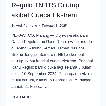
Regulo TNBTS Ditutup
akibat Cuaca Ekstrem
By
Abdi Purmono
Februari 6, 2025
PERAWI.CO, Malang — Objek wisata alam
Danau Regulo atau Ranu Regulo yang berada
di lereng Gunung Semeru Taman Nasional
Bromo Tengger Semeru (TNBTS) kembali
ditutup akibat kondisi cuaca ekstrem. Padahal,
Ranu Regulo baru dibuka lagi selama 5 bulan
sejak 10 September 2024. Penutupan berlaku
mulai hari ini, Kamis, 6 Februari 2025, hingga
Jumat, 21 Februari…
DIBUKA
READ MORE
5
BULAN,