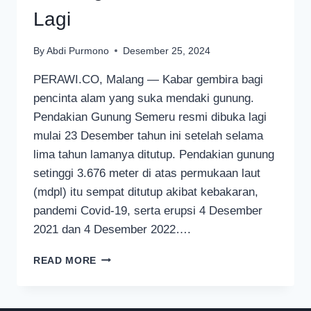
Lagi
By
Abdi Purmono
Desember 25, 2024
PERAWI.CO, Malang — Kabar gembira bagi
pencinta alam yang suka mendaki gunung.
Pendakian Gunung Semeru resmi dibuka lagi
mulai 23 Desember tahun ini setelah selama
lima tahun lamanya ditutup. Pendakian gunung
setinggi 3.676 meter di atas permukaan laut
(mdpl) itu sempat ditutup akibat kebakaran,
pandemi Covid-19, serta erupsi 4 Desember
2021 dan 4 Desember 2022….
KABAR
READ MORE
GEMBIRA,
PENDAKIAN
GUNUNG