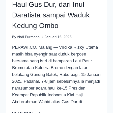
Haul Gus Dur, dari Inul
Daratista sampai Waduk
Kedung Ombo
By
Abdi Purmono
Januari 16, 2025
PERAWI.CO, Malang — Virdika Rizky Utama
masih bisa nyengir saat duduk berpose
bersama sang istri di hamparan Laut Pasir
Bromo atau Kaldera Bromo dengan latar
belakang Gunung Batok, Rabu pagi, 15 Januari
2025. Padahal, 7-8 jam sebelumnya ia menjadi
narasumber acara haul ke-15 Presiden
Keempat Republik Indonesia Kiai Haji
Abdurrahman Wahid alias Gus Dur di…
HAUL